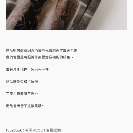
商品照可能會因為拍攝的光線和角度導致色差
我們會盡量將照片修到跟實品相近的顏色～
古著具年代性，皆只有一件
商品難免有髒污瑕疵
完美主義者請三思～
商品售出皆不退換貨哦～
FaceBook：
有関 ABOUT 古著/選物