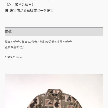
（以上皆不含假日）
現貨商品與預購商品一併出貨
描述
肩寬57公分 / 胸寬 67公分 / 衣長 82公分 / 袖長 58公分
正負誤差3公分
100% Cotton