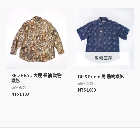
暫無庫存
RED HEAD 大鹿 長袖 動物
Bit&Bridle 馬 動物襯衫
襯衫
動物系列
動物系列
NT$
1,080
NT$
1,180