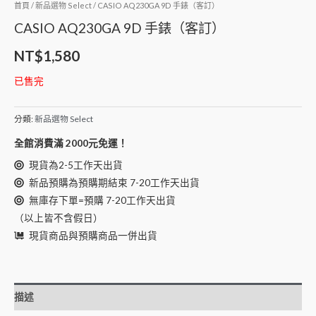
首頁
/
新品選物 Select
/ CASIO AQ230GA 9D 手錶（客訂）
CASIO AQ230GA 9D 手錶（客訂）
NT$
1,580
已售完
分類:
新品選物 Select
全館消費滿 2000元免運！
現貨為2-5工作天出貨
新品預購為預購期結束 7-20工作天出貨
無庫存下單=預購 7-20工作天出貨
（以上皆不含假日）
現貨商品與預購商品一併出貨
描述