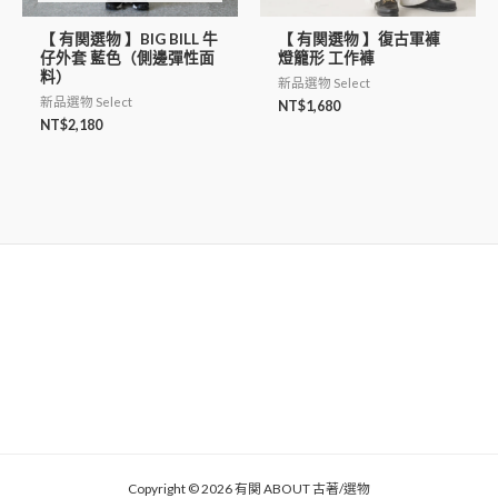
【 有関選物 】BIG BILL 牛
【 有関選物 】復古軍褲
仔外套 藍色（側邊彈性面
燈籠形 工作褲
料）
新品選物 Select
新品選物 Select
NT$
1,680
NT$
2,180
Copyright © 2026 有関 ABOUT 古著/選物