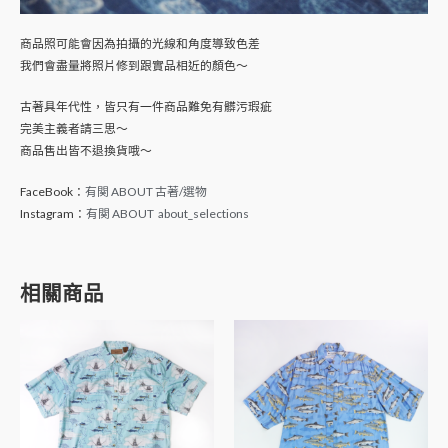
商品照可能會因為拍攝的光線和角度導致色差
我們會盡量將照片修到跟實品相近的顏色～
古著具年代性，皆只有一件商品難免有髒污瑕疵
完美主義者請三思～
商品售出皆不退換貨哦～
FaceBook：
有関 ABOUT 古著/選物
Instagram：
有関 ABOUT about_selections
相關商品