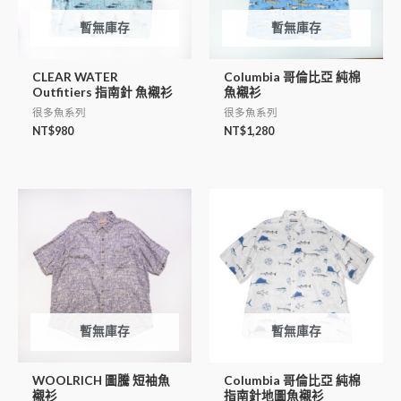
暫無庫存
暫無庫存
CLEAR WATER
Columbia 哥倫比亞 純棉
Outfitiers 指南針 魚襯衫
魚襯衫
很多魚系列
很多魚系列
NT$
980
NT$
1,280
暫無庫存
暫無庫存
WOOLRICH 圖騰 短袖魚
Columbia 哥倫比亞 純棉
襯衫
指南針地圖魚襯衫