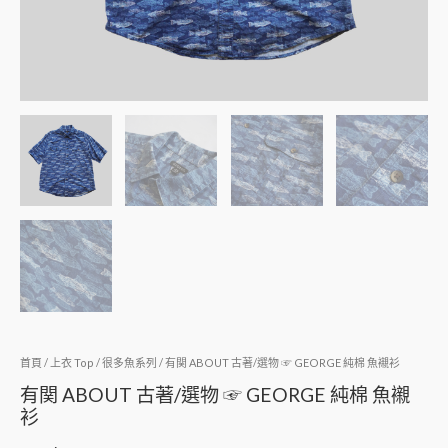
襯
衫
數
量
首頁
/
上衣 Top
/
很多魚系列
/ 有関 ABOUT 古著/選物 ☞ GEORGE 純棉 魚襯衫
有関 ABOUT 古著/選物 ☞ GEORGE 純棉 魚襯
衫