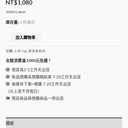
NT$
1,080
100% Cotton
庫存量:
1 件庫存
Alternative:
加入購物車
分類:
上衣 Top
,
很多魚系列
全館消費滿 2000元免運！
現貨為2-5工作天出貨
新品預購為預購期結束 7-20工作天出貨
無庫存下單=預購 7-20工作天出貨
（以上皆不含假日）
現貨商品與預購商品一併出貨
描述